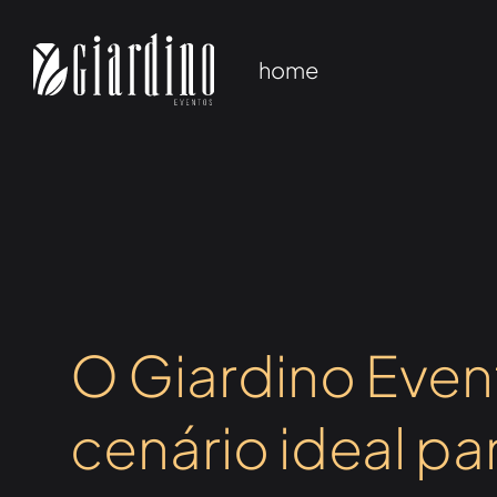
home
O Giardino Even
cenário ideal pa