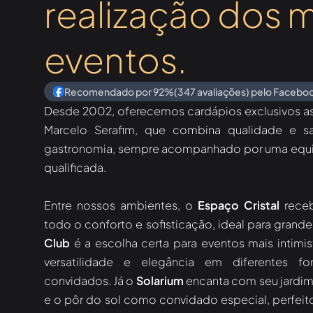
realização dos 
eventos.
Recomendado por 92%(347 avaliações) pelo Facebo
Desde 2002, oferecemos cardápios exclusivos a
Marcelo Serafim, que combina qualidade e 
gastronomia, sempre acompanhado por uma equip
qualificada.
Entre nossos ambientes, o
Espaço Cristal
receb
todo o conforto e sofisticação, ideal para gra
Club
é a escolha certa para eventos mais intimis
versatilidade e elegância em diferentes f
convidados. Já o
Solarium
encanta com seu jardim 
e o pôr do sol como convidado especial, perfeit