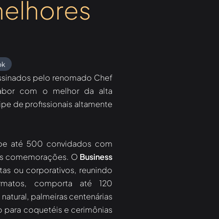
melhores
ok
ssinados pelo renomado Chef
sabor com o melhor da alta
e de profissionais altamente
e até 500 convidados com
ndes comemorações. O
Business
tas ou corporativos, reunindo
ormatos, comporta até 120
natural, palmeiras centenárias
o para coquetéis e cerimônias