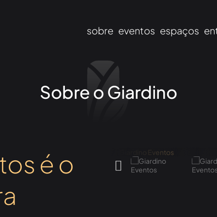
sobre
eventos
espaços
en
Sobre o Giardino
tos é o
ra