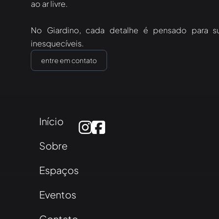
ao ar livre.
No Giardino, cada detalhe é pensado para su
inesquecíveis.
entre em contato
Início
Sobre
Espaços
Eventos
Contato